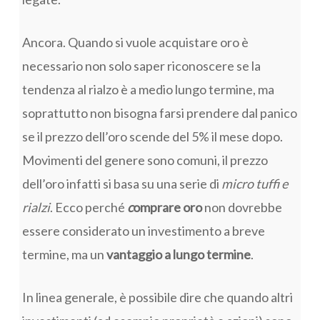
Ancora. Quando si vuole acquistare oro è
necessario non solo saper riconoscere se la
tendenza al rialzo è a medio lungo termine, ma
soprattutto non bisogna farsi prendere dal panico
se il prezzo dell’oro scende del 5% il mese dopo.
Movimenti del genere sono comuni, il prezzo
dell’oro infatti si basa su una serie di
micro tuffi e
rialzi
. Ecco perché
c
omprare oro
non dovrebbe
essere considerato un investimento a breve
termine, ma un
vantaggio a lungo termine
.
In linea generale, è possibile dire che quando altri