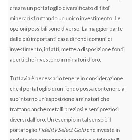
creare un portafoglio diversificato di titoli
minerari sfruttando un unico investimento. Le
opzioni possibili sono diverse. La maggior parte
delle più importanti case di fondi comuni di
investimento, infatti, mette a disposizione fondi
aperti che investono in minatori d’oro.
Tuttavia è necessario tenere in considerazione
che il portafoglio di un fondo possa contenere al
suo interno un’esposizione a minatori che
trattano anche metalli preziosi e semipreziosi
diversi dall’oro. Un esempio in tal senso è il
portafoglio
Fidelity Select Gold
che investe in
società che estraggono argento e altri metalli