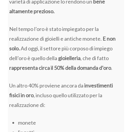
varietà di applicazione lo rendono un
bene
altamente prezioso.
Nel tempo l’oro è stato impiegato per la
realizzazione di gioielli e antiche monete.
E non
solo.
Ad oggi, il settore più corposo di impiego
dell’oro è quello della
gioielleria
, che di fatto
rappresenta circa il 50% della domanda d’oro
.
Un altro 40% proviene ancora da
investimenti
fisici in oro
, incluso quello utilizzato per la
realizzazione di:
monete