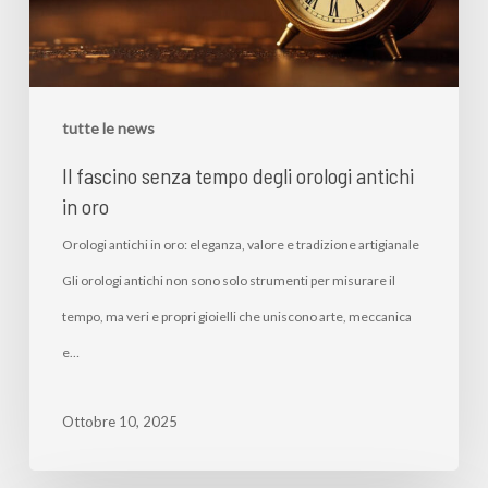
tutte le news
Il fascino senza tempo degli orologi antichi
in oro
Orologi antichi in oro: eleganza, valore e tradizione artigianale
Gli orologi antichi non sono solo strumenti per misurare il
tempo, ma veri e propri gioielli che uniscono arte, meccanica
e…
Ottobre 10, 2025