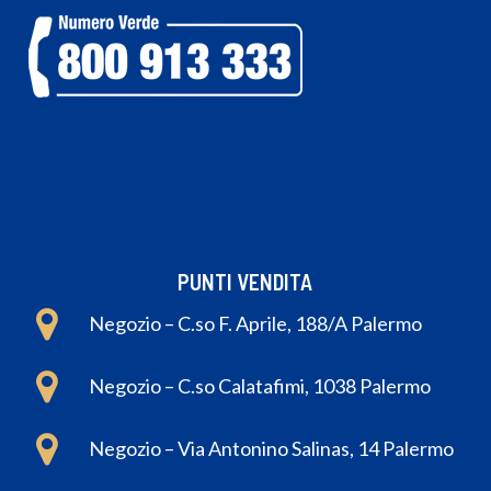
PUNTI VENDITA
Negozio – C.so F. Aprile, 188/A Palermo
Negozio – C.so Calatafimi, 1038 Palermo
Negozio – Via Antonino Salinas, 14 Palermo