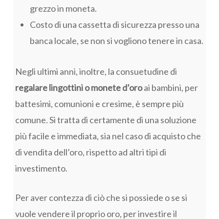
grezzo in moneta.
Costo di una cassetta di sicurezza presso una
banca locale, se non si vogliono tenere in casa.
Negli ultimi anni, inoltre, la consuetudine di
regalare lingottini o monete d’oro
ai bambini, per
battesimi, comunioni e cresime, è sempre più
comune. Si tratta di certamente di una soluzione
più facile e immediata, sia nel caso di acquisto che
di vendita dell’oro, rispetto ad altri tipi di
investimento.
Per aver contezza di ciò che si possiede o se si
vuole vendere il proprio oro, per investire il