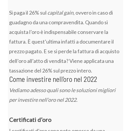
Si paga il 26% sul
capital gain
, ovvero in caso di
guadagno da una compravendita. Quando si
acquista l’oro è indispensabile conservare la
fattura. È quest’ultima infatti a documentare il
prezzo pagato. E se si perde la fattura di acquisto
dell’oro all’atto di vendita? Viene applicata una
tassazione del 26% sul prezzo intero.
Come investire nell’oro nel 2022
Vediamo adesso quali sono le soluzioni migliori
per investire nell’oro nel 2022.
Certificati d’oro
I certificati d’oro sono note emesse da una