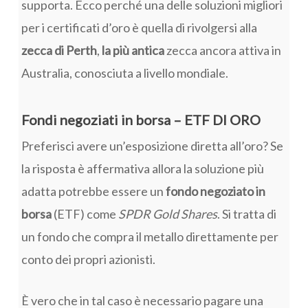
supporta. Ecco perché una delle soluzioni migliori
per i certificati d’oro è quella di rivolgersi alla
zecca di Perth
,
la più antica
zecca ancora attiva in
Australia, conosciuta a livello mondiale.
Fondi negoziati in borsa – ETF DI ORO
Preferisci avere un’esposizione diretta all’oro? Se
la risposta è affermativa allora la soluzione più
adatta potrebbe essere un
fondo negoziato in
borsa
(ETF) come
SPDR Gold Shares
. Si tratta di
un fondo che compra il metallo direttamente per
conto dei propri azionisti.
È vero che in tal caso è necessario pagare una