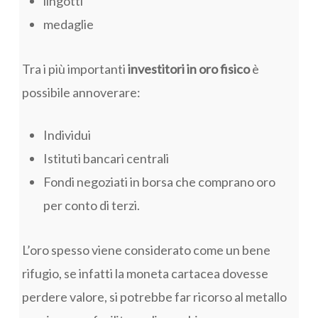
lingotti
medaglie
Tra i più importanti
investitori in oro fisico
è
possibile annoverare:
Individui
Istituti bancari centrali
Fondi negoziati in borsa che comprano oro
per conto di terzi.
L’oro spesso viene considerato come un bene
rifugio, se infatti la moneta cartacea dovesse
perdere valore, si potrebbe far ricorso al metallo