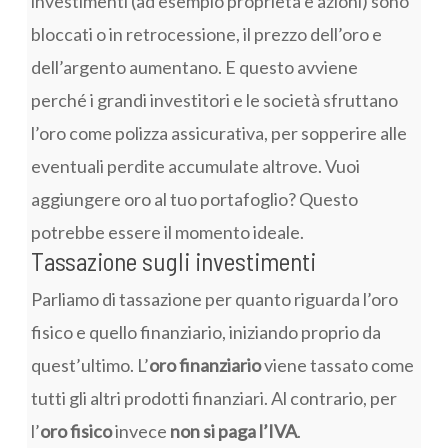
investimenti (ad esempio proprietà e azioni) sono
bloccati o in retrocessione, il prezzo dell’oro e
dell’argento aumentano. E questo avviene
perché i grandi investitori e le società sfruttano
l’oro come polizza assicurativa, per sopperire alle
eventuali perdite accumulate altrove. Vuoi
aggiungere oro al tuo portafoglio? Questo
potrebbe essere il momento ideale.
Tassazione sugli investimenti
Parliamo di tassazione per quanto riguarda l’oro
fisico e quello finanziario, iniziando proprio da
quest’ultimo. L’
oro finanziario
viene tassato come
tutti gli altri prodotti finanziari. Al contrario, per
l’
oro fisico
invece
non si paga l’IVA
.