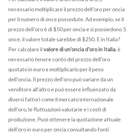
necessario moltiplicare il prezzo dell’oro per oncia
per il numero di once possedute. Ad esempio, se il
prezzo dell’oro è di $50 per oncia e si possiedono 5
once, il valore totale sarebbe di $250. E in Italia?
Per calcolare il
valore di un’oncia d’oro in Italia
, è
necessario tenere conto del prezzo dell’oro
quotato in euro e moltiplicarlo per il peso
dell’oncia. Il prezzo dell’oro può variare da un
venditore all’altro e può essere influenzato da
diversi fattori come il mercato internazionale
dell’oro, le fluttuazioni valutarie e i costi di
produzione. Puoi ottenere la quotazione attuale
dell’oro in euro per oncia consultando fonti