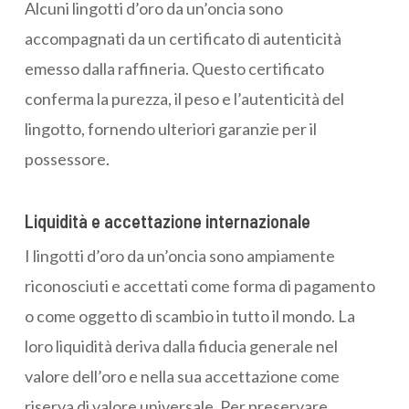
Alcuni lingotti d’oro da un’oncia sono
accompagnati da un certificato di autenticità
emesso dalla raffineria. Questo certificato
conferma la purezza, il peso e l’autenticità del
lingotto, fornendo ulteriori garanzie per il
possessore.
Liquidità e accettazione internazionale
I lingotti d’oro da un’oncia sono ampiamente
riconosciuti e accettati come forma di pagamento
o come oggetto di scambio in tutto il mondo. La
loro liquidità deriva dalla fiducia generale nel
valore dell’oro e nella sua accettazione come
riserva di valore universale. Per preservare