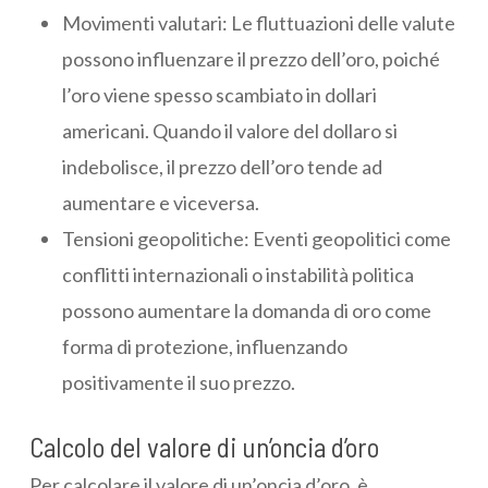
Movimenti valutari: Le fluttuazioni delle valute
possono influenzare il prezzo dell’oro, poiché
l’oro viene spesso scambiato in dollari
americani. Quando il valore del dollaro si
indebolisce, il prezzo dell’oro tende ad
aumentare e viceversa.
Tensioni geopolitiche: Eventi geopolitici come
conflitti internazionali o instabilità politica
possono aumentare la domanda di oro come
forma di protezione, influenzando
positivamente il suo prezzo.
Calcolo del valore di un’oncia d’oro
Per calcolare il valore di un’oncia d’oro, è