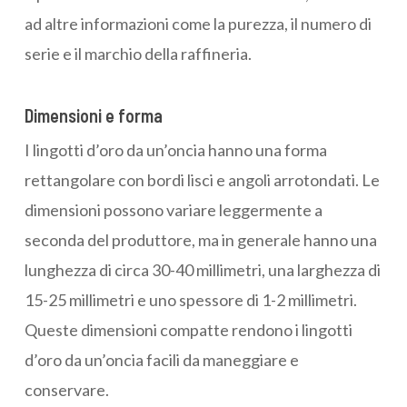
ad altre informazioni come la purezza, il numero di
serie e il marchio della raffineria.
Dimensioni e forma
I lingotti d’oro da un’oncia hanno una forma
rettangolare con bordi lisci e angoli arrotondati. Le
dimensioni possono variare leggermente a
seconda del produttore, ma in generale hanno una
lunghezza di circa 30-40 millimetri, una larghezza di
15-25 millimetri e uno spessore di 1-2 millimetri.
Queste dimensioni compatte rendono i lingotti
d’oro da un’oncia facili da maneggiare e
conservare.