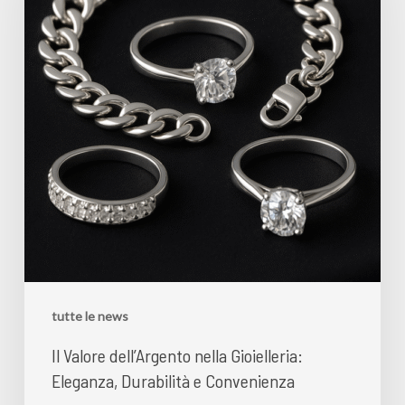
tutte le news
Il Valore dell’Argento nella Gioielleria:
Eleganza, Durabilità e Convenienza