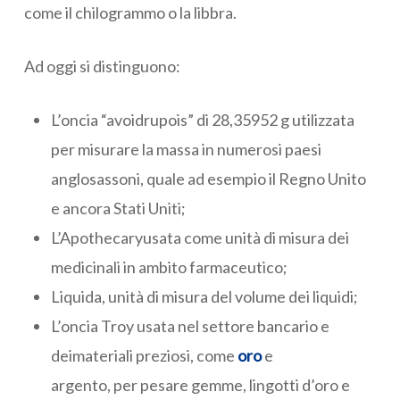
come il chilogrammo o la libbra.
Ad oggi si distinguono:
L’oncia “avoidrupois” di 28,35952 g utilizzata
per misurare la massa in numerosi paesi
anglosassoni, quale ad esempio il Regno Unito
e ancora Stati Uniti;
L’Apothecaryusata come unità di misura dei
medicinali in ambito farmaceutico;
Liquida, unità di misura del volume dei liquidi;
L’oncia Troy usata nel settore bancario e
deimateriali preziosi, come
oro
e
argento, per pesare gemme, lingotti d’oro e