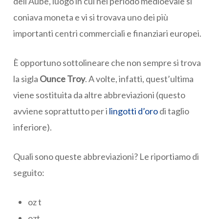
dell’Aube, luogo in cui nel periodo medioevale si
coniava moneta e vi si trovava uno dei più
importanti centri commerciali e finanziari europei.
È opportuno sottolineare che non sempre si trova
la sigla
Ounce Troy
. A volte, infatti, quest’ultima
viene sostituita da altre abbreviazioni (questo
avviene soprattutto per i
lingotti d’oro
di taglio
inferiore).
Quali sono queste abbreviazioni? Le riportiamo di
seguito:
oz t
ozt