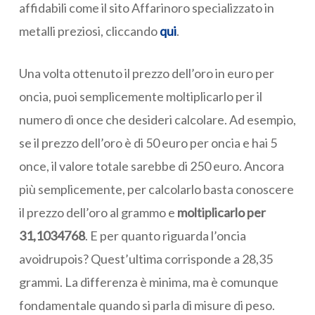
affidabili come il sito Affarinoro specializzato in
metalli preziosi, cliccando
qui
.
Una volta ottenuto il prezzo dell’oro in euro per
oncia, puoi semplicemente moltiplicarlo per il
numero di once che desideri calcolare. Ad esempio,
se il prezzo dell’oro è di 50 euro per oncia e hai 5
once, il valore totale sarebbe di 250 euro. Ancora
più semplicemente, per calcolarlo basta conoscere
il prezzo dell’oro al grammo e
moltiplicarlo per
31,1034768
. E per quanto riguarda l’oncia
avoidrupois? Quest’ultima corrisponde a 28,35
grammi. La differenza è minima, ma è comunque
fondamentale quando si parla di misure di peso.