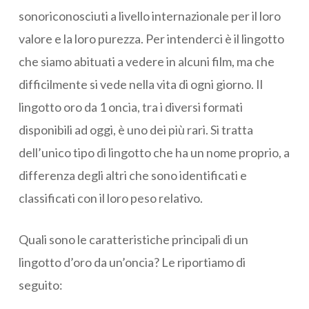
sonoriconosciuti a livello internazionale per il loro
valore e la loro purezza. Per intenderci è il lingotto
che siamo abituati a vedere in alcuni film, ma che
difficilmente si vede nella vita di ogni giorno. Il
lingotto oro da 1 oncia, tra i diversi formati
disponibili ad oggi, è uno dei più rari. Si tratta
dell’unico tipo di lingotto che ha un nome proprio, a
differenza degli altri che sono identificati e
classificati con il loro peso relativo.
Quali sono le caratteristiche principali di un
lingotto d’oro da un’oncia? Le riportiamo di
seguito: