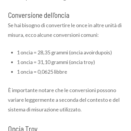
Conversione dell’oncia
Se hai bisogno di convertire le once in altre unità di
misura, ecco alcune conversioni comuni:
1 oncia = 28,35 grammi (oncia avoirdupois)
1 oncia = 31,10 grammi (oncia troy)
1 oncia = 0,0625 libbre
È importante notare che le conversioni possono
variare leggermente a seconda del contesto e del
sistema di misurazione utilizzato.
Oncia Troy