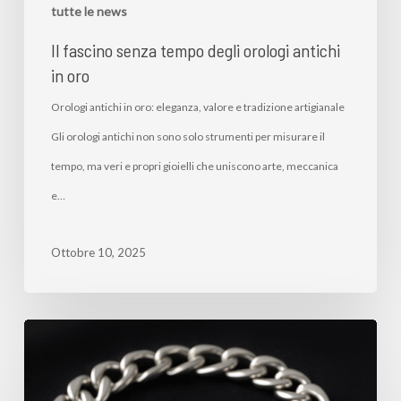
tutte le news
Il fascino senza tempo degli orologi antichi
in oro
Orologi antichi in oro: eleganza, valore e tradizione artigianale
Gli orologi antichi non sono solo strumenti per misurare il
tempo, ma veri e propri gioielli che uniscono arte, meccanica
e…
Ottobre 10, 2025