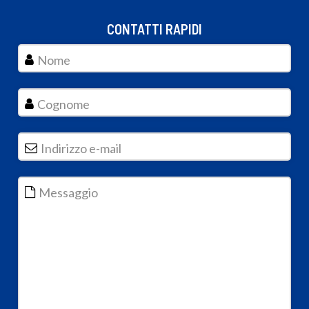
CONTATTI RAPIDI
Nome
Cognome
Indirizzo e-mail
*
Messaggio