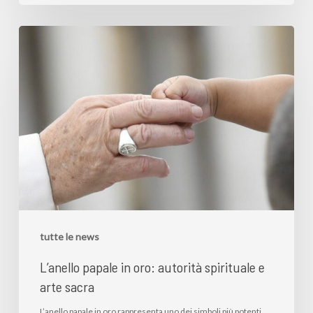
tutte le news
L’anello papale in oro: autorità spirituale e
arte sacra
L’anello papale in oro rappresenta uno dei simboli più potenti