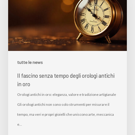
tutte le news
Il fascino senza tempo degli orologi antichi
in oro
Orologi antichi in oro: eleganza, valore e tradizione artigianale
Gli orologi antichi non sono solo strumenti per misurare il
tempo, ma veri e propri gioielli che uniscono arte, meccanica
e…