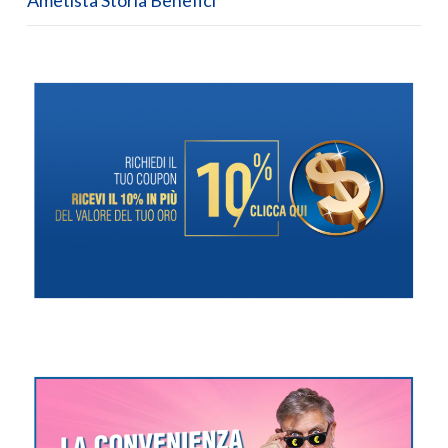
Ametista Storia Benefici