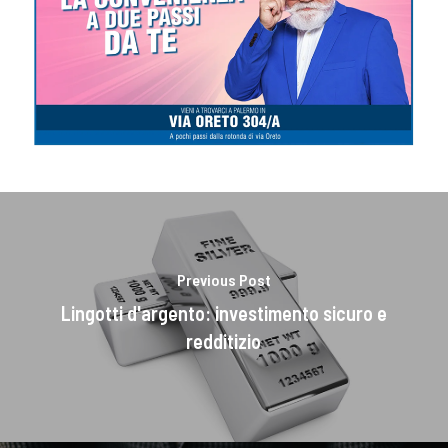
Previous Post
Lingotti d'argento: investimento sicuro e
redditizio